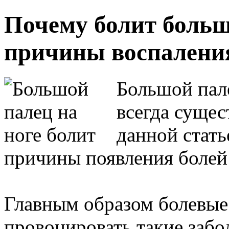
Почему болит больш
причины воспалени
Большой пале
всегда сущес
данной стать
причины появления болей 
Главным образом болевые
провоцировать такие забол