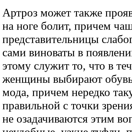
Артроз может также прояв
на ноге болит, причем чащ
представительницы слабог
сами виноваты в появлени
этому служит то, что в те
женщины выбирают обувь,
мода, причем нередко так
правильной с точки зрен
не озадачиваются этим в
неудобные, узкие туфли,