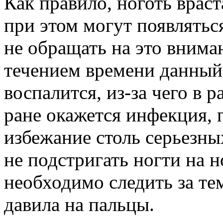
Как правило, ноготь врас
при этом могут появлятьс
не обращать на это вниман
течением времени данный 
воспалится, из-за чего в р
ране окажется инфекция, 
избежание столь серьезны
не подстригать ногти на н
необходимо следить за те
давила на пальцы.