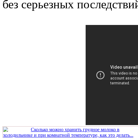
без серьезных последстви
Сколько можно хранить грудное молоко в
холодильнике и при комнатной температуре, как это делать...