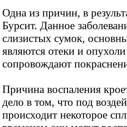
Одна из причин, в резуль
Бурсит. Данное заболеван
слизистых сумок, основн
являются отеки и опухоли 
сопровождают покраснени
Причина воспаления кроет
дело в том, что под возд
происходит некоторое сп