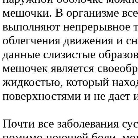
мешочки. В организме все
выполняют непрерывное т
облегчения движения и с
данные слизистые образов
мешочек является своеоб
жидкостью, который нах
поверхностями и не дает 
Почти все заболевания сус
помимо ноющей боли, мог