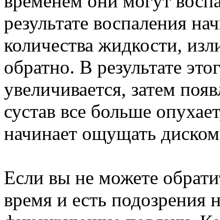
временем они могут воспа
результате воспаления на
количества жидкости, изл
обратно. В результате это
увеличивается, затем появ
сустав все больше опухает
начинает ощущать дискомф
Если вы не можете обрати
время и есть подозрения 