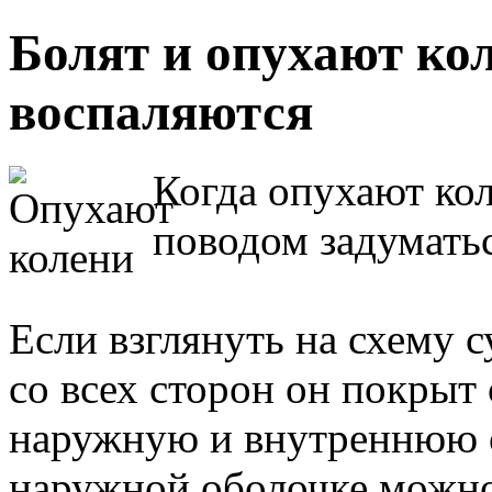
Болят и опухают ко
воспаляются
Когда опухают кол
поводом задумать
Если взглянуть на схему с
со всех сторон он покрыт
наружную и внутреннюю о
наружной оболочке можно