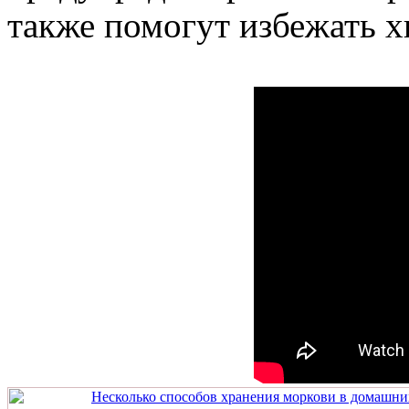
также помогут избежать х
Несколько способов хранения моркови в домашни