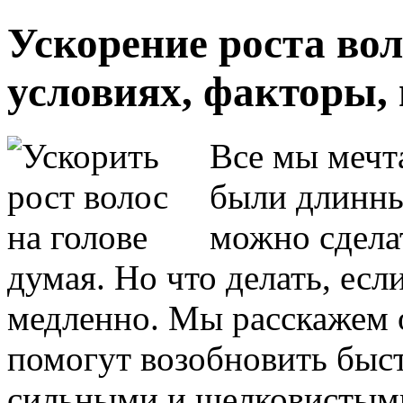
Ускорение роста во
условиях, факторы,
Все мы мечт
были длинны
можно сдел
думая. Но что делать, есл
медленно. Мы расскажем о
помогут возобновить быст
сильными и шелковистым