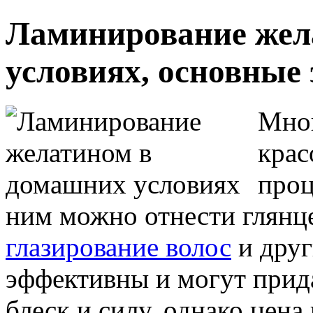
Ламинирование жел
условиях, основные
Мног
крас
проц
ним можно отнести глянц
глазирование волос
и друг
эффективны и могут прид
блеск и силу, однако цена