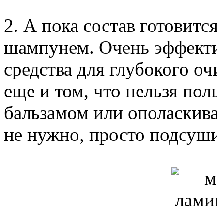
2. А пока состав готовит
шампунем. Очень эффекти
средства для глубокого о
еще и том, что нельзя пол
бальзамом или ополаскив
не нужно, просто подсуши