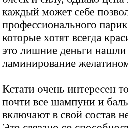
каждый может себе позво
профессионального парик
которые хотят всегда крас
это лишние деньги нашли
ламинирование желатином
Кстати очень интересен то
почти все шампуни и бал
включают в свой состав н
Это связано со способнос