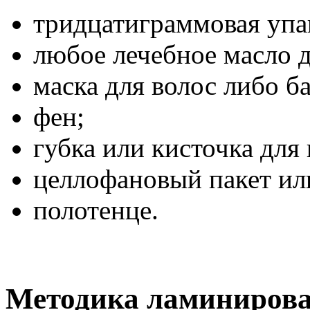
тридцатиграммовая упа
любое лечебное масло д
маска для волос либо б
фен;
губка или кисточка для 
целлофановый пакет ил
полотенце.
Методика ламиниров