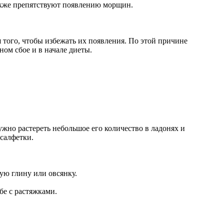
также препятствуют появлению морщин.
я того, чтобы избежать их появления. По этой причине
ом сбое и в начале диеты.
жно растереть небольшое его количество в ладонях и
салфетки.
лую глину или овсянку.
бе с растяжками.