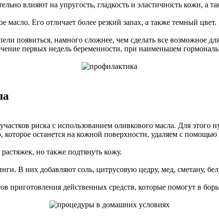
тельно влияют на упругость, гладкость и эластичность кожи, а 
масло. Его отличает более резкий запах, а также темный цвет.
спели появиться, намного сложнее, чем сделать все возможное дл
ечение первых недель беременности, при наименьшем гормональн
ла
частков риска с использованием оливкового масла. Для этого ну
, которое останется на кожной поверхности, удаляем с помощью 
растяжек, но также подтянуть кожу.
нги. В них добавляют соль, цитрусовую цедру, мед, сметану, бе
в приготовления действенных средств, которые помогут в борь