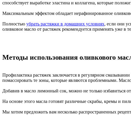
способствует выработке эластина и коллагена, которые положи
Максимальным эффектом обладает нерафинированное оливковое 
Полностью
убрать растяжки в домашних условиях
, если они у
оливковое масло от растяжек рекомендуется применять уже в т
Методы использования оливкового мас
Профилактика растяжек заключается в регулярном смазывании у
помассировать те зоны, которые являются проблемными. Масло
Добавив в масло лимонный сок, можно не только избавиться от 
На основе этого масла готовят различные скрабы, кремы и пили
Мы хотим предложить вам несколько распространенных рецепто