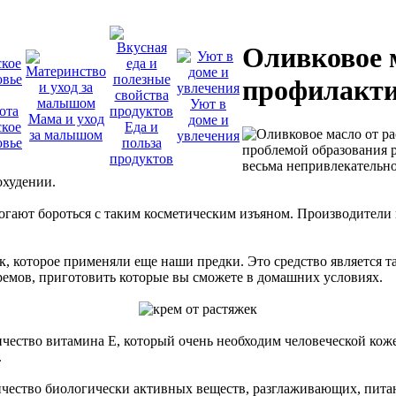
Оливковое 
профилакти
Уют в
Мама и уход
доме и
кое
Еда и
за малышом
увлечения
овье
польза
проблемой образования р
продуктов
весьма непривлекательно
охудении.
огают бороться с таким косметическим изъяном. Производители
к, которое применяли еще наши предки. Это средство является 
 кремов, приготовить которые вы сможете в домашних условиях.
ичество витамина E, который очень необходим человеческой ко
.
личество биологически активных веществ, разглаживающих, пи