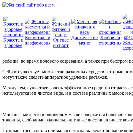
Косметика и
Диетические
Любовь и
Красота и
Фитнес
Женс
парфюмерия
меню
отношения
здоровье
и спорт
здор
ребенка, во время полового созревания, а также при быстром п
Сейчас существует множество различных средств, которые пом
могут также сделать аппаратное удаление растяжек.
Между тем, существует очень эффективное средство от растяже
используется и в чистом виде, и в составе различных масок и
Многие знают, что в оливковом масле содержится большое кол
токсины, свободные радикалы, он так же восстанавливает кожу
Помимо этого, состав оливкового масла включает большое ко