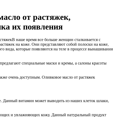
масло от растяжек,
ка их появления
В наше время все больше женщин сталкивается с
астяжек на коже. Они представляют собой полоски на коже,
го вида, которые появляются на теле в процессе вынашивания
 предлагают специальные маски и кремы, а салоны красоты
также очень доступным. Оливковое масло от растяжек
же. Данный витамин может выводить из наших клеток шлаки,
тающих и увлажняющих кожу. Данный натуральный продукт