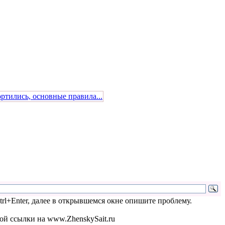
ртились, основные правила...
l+Enter, далее в открывшемся окне опишите проблему.
ой ссылки на www.ZhenskySait.ru