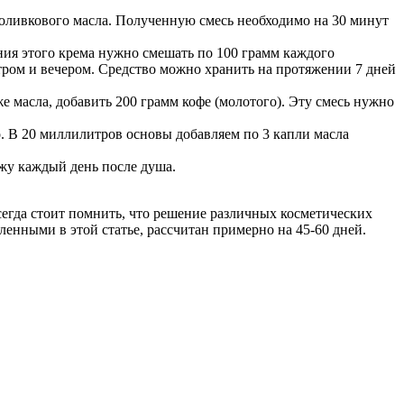
 оливкового масла. Полученную смесь необходимо на 30 минут
ния этого крема нужно смешать по 100 грамм каждого
тром и вечером. Средство можно хранить на протяжении 7 дней
е масла, добавить 200 грамм кофе (молотого). Эту смесь нужно
 В 20 миллилитров основы добавляем по 3 капли масла
жу каждый день после душа.
всегда стоит помнить, что решение различных косметических
енными в этой статье, рассчитан примерно на 45-60 дней.