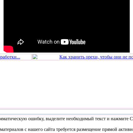
работки...
Как хранить орехи, чтобы они не по
мматическую ошибку, выделите необходимый текст и нажмите Ctr
атериалов с нашего сайта требуется размещение прямой активн